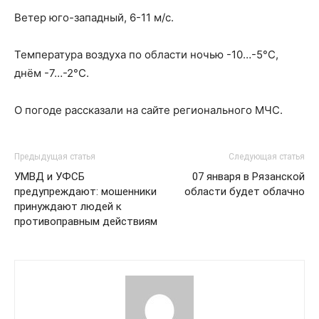
Ветер юго-западный, 6-11 м/с.
Температура воздуха по области ночью -10…-5°С,
днём -7…-2°С.
О погоде рассказали на сайте регионального МЧС.
Предыдущая статья
Следующая статья
УМВД и УФСБ
07 января в Рязанской
предупреждают: мошенники
области будет облачно
принуждают людей к
противоправным действиям