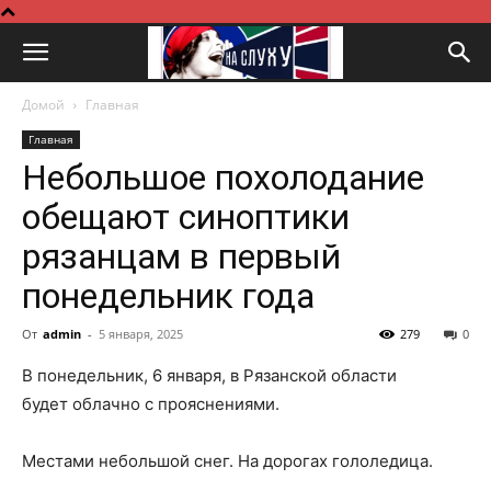
Домой
Главная
Главная
Небольшое похолодание
обещают синоптики
рязанцам в первый
понедельник года
От
admin
-
5 января, 2025
279
0
В понедельник, 6 января, в Рязанской области
будет облачно с прояснениями.
Местами небольшой снег. На дорогах гололедица.