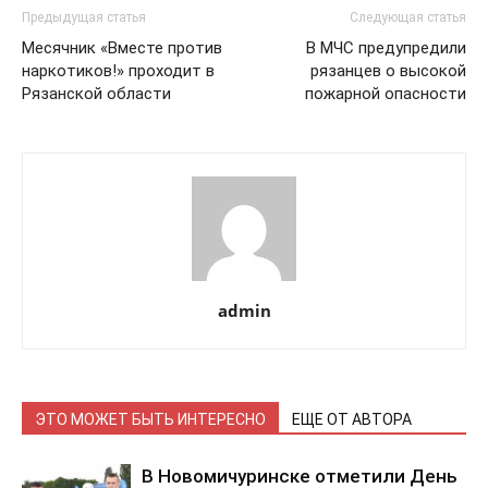
Предыдущая статья
Следующая статья
Месячник «Вместе против
В МЧС предупредили
наркотиков!» проходит в
рязанцев о высокой
Рязанской области
пожарной опасности
admin
ЭТО МОЖЕТ БЫТЬ ИНТЕРЕСНО
ЕЩЕ ОТ АВТОРА
В Новомичуринске отметили День