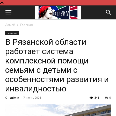
Домой
Главная
Главная
В Рязанской области
работает система
комплексной помощи
семьям с детьми с
особенностями развития и
инвалидностью
От
admin
-
7 июня, 2024
341
0