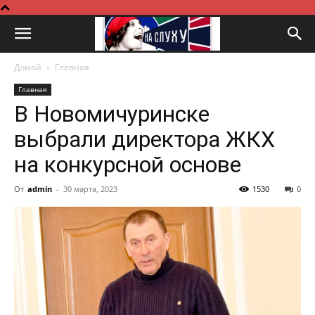
Домой
Главная
Главная
В Новомичуринске
выбрали директора ЖКХ
на конкурсной основе
От
admin
-
30 марта, 2023
1530
0