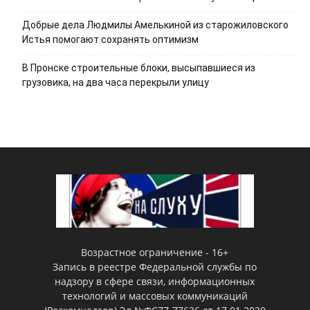
Добрые дела Людмилы Амелькиной из старожиловского
Истья помогают сохранять оптимизм
В Пронске строительные блоки, высыпавшиеся из
грузовика, на два часа перекрыли улицу
Возрастное ограничение - 16+
Запись в реестре Федеральной службы по
надзору в сфере связи, информационных
технологий и массовых коммуникаций