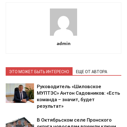
admin
ЭТО МОЖЕТ БЫТЬ ИНТЕРЕСНО
ЕЩЕ ОТ АВТОРА
Руководитель «Шиловское
МУПТЭС» Антон Садовников: «Есть
команда – значит, будет
результат»
В Октябрьском селе Пронского
округа новоселам вручили ключи